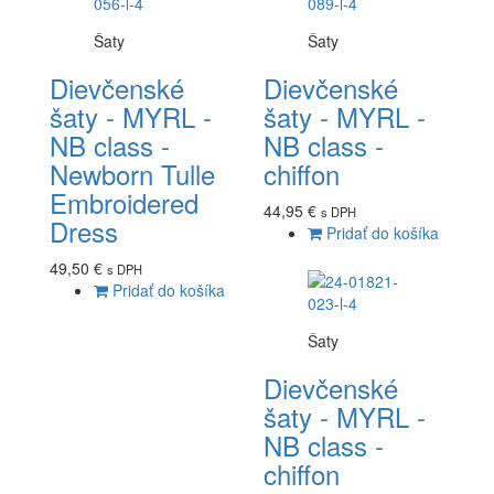
Šaty
Šaty
Dievčenské
Dievčenské
šaty - MYRL -
šaty - MYRL -
NB class -
NB class -
Newborn Tulle
chiffon
Embroidered
44,95 €
s DPH
Dress
Pridať do košíka
49,50 €
s DPH
Pridať do košíka
Šaty
Dievčenské
šaty - MYRL -
NB class -
chiffon