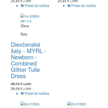
23,45 €
23,45 €
s DPH
s DPH
Pridať do košíka
Pridať do košíka
Zľava
Šaty
Dievčenské
šaty - MYRL -
Newborn -
Combined
Glitter Tulle
Dress
48,12 €
s DPH
36,09 €
s DPH
Pridať do košíka