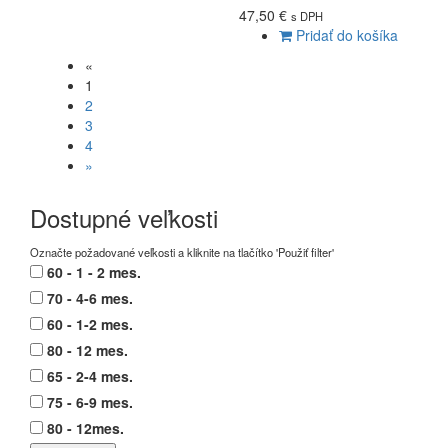
47,50 €
s DPH
Pridať do košíka
«
1
2
3
4
»
Dostupné veľkosti
Označte požadované veľkosti a kliknite na tlačítko 'Použiť filter'
60 - 1 - 2 mes.
70 - 4-6 mes.
60 - 1-2 mes.
80 - 12 mes.
65 - 2-4 mes.
75 - 6-9 mes.
80 - 12mes.