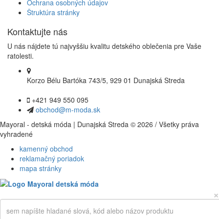
Ochrana osobných údajov
Štruktúra stránky
Kontaktujte nás
U nás nájdete tú najvyššiu kvalitu detského oblečenia pre Vaše
ratolesti.
Korzo Bélu Bartóka 743/5, 929 01 Dunajská Streda
+421 949 550 095
obchod@m-moda.sk
Mayoral - detská móda | Dunajská Streda © 2026 / Všetky práva
vyhradené
kamenný obchod
reklamačný poriadok
mapa stránky
×