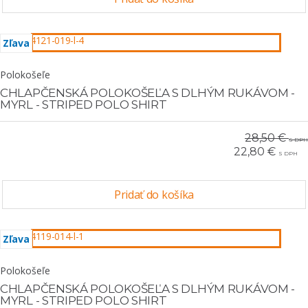
Zľava
Polokošeľe
CHLAPČENSKÁ POLOKOŠEĽA S DLHÝM RUKÁVOM -
MYRL - STRIPED POLO SHIRT
28,50 €
S DPH
22,80 €
S DPH
Pridať do košíka
Zľava
Polokošeľe
CHLAPČENSKÁ POLOKOŠEĽA S DLHÝM RUKÁVOM -
MYRL - STRIPED POLO SHIRT