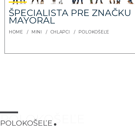
ŠPECIALISTA PRE ZNAČKU
MAYORAL
HOME
MINI
CHLAPCI
POLOKOŠEĽE
POLOKOŠEĽE
POLOKOŠEĽE