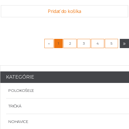
Pridať do košíka
»
«
1
2
3
4
5
KATEGÓRIE
POLOKOŠEĽE
TRIČKÁ
NOHAVICE