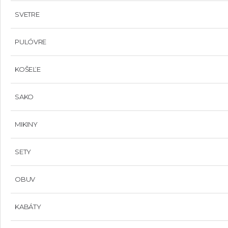
SVETRE
PULÓVRE
KOŠEĽE
SAKO
MIKINY
SETY
OBUV
KABÁTY