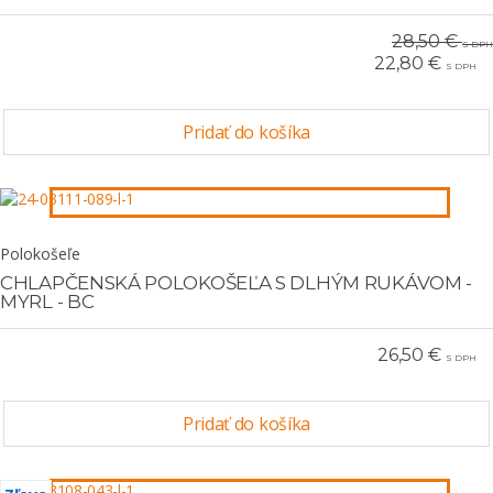
28,50 €
S DPH
22,80 €
S DPH
Pridať do košíka
Polokošeľe
CHLAPČENSKÁ POLOKOŠEĽA S DLHÝM RUKÁVOM -
MYRL - BC
26,50 €
S DPH
Pridať do košíka