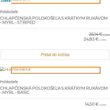
Zľava
Polokošeľe
CHLAPČENSKÁ POLOKOŠEĽA S KRÁTKYM RUKÁVOM
- MYRL - STRIPED
26,14 €
S DPH
24,83 €
S DPH
Pridať do košíka
Polokošeľe
CHLAPČENSKÁ POLOKOŠEĽA S KRÁTKYM RUKÁVOM
- MYRL - BASIC
14,50 €
S DPH