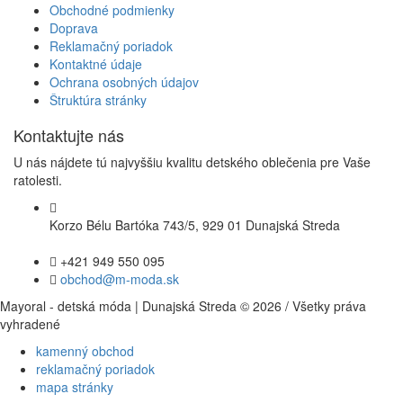
Obchodné podmienky
Doprava
Reklamačný poriadok
Kontaktné údaje
Ochrana osobných údajov
Štruktúra stránky
Kontaktujte nás
U nás nájdete tú najvyššiu kvalitu detského oblečenia pre Vaše
ratolesti.
Korzo Bélu Bartóka 743/5, 929 01 Dunajská Streda
+421 949 550 095
obchod@m-moda.sk
Mayoral - detská móda | Dunajská Streda © 2026 / Všetky práva
vyhradené
kamenný obchod
reklamačný poriadok
mapa stránky