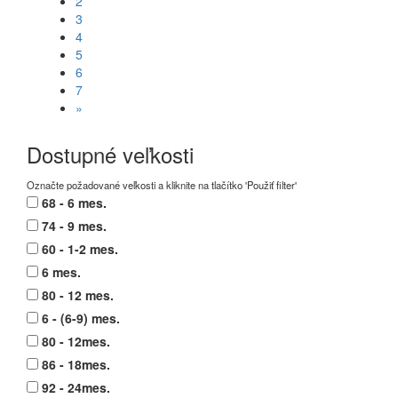
2
3
4
5
6
7
»
Dostupné veľkosti
Označte požadované veľkosti a kliknite na tlačítko 'Použiť filter'
68 - 6 mes.
74 - 9 mes.
60 - 1-2 mes.
6 mes.
80 - 12 mes.
6 - (6-9) mes.
80 - 12mes.
86 - 18mes.
92 - 24mes.