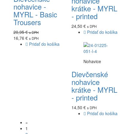
nohavice
nohavice -
krátke - MYRL
MYRL - Basic
- printed
Trousers
24,50 €
s DPH
20,95 €
Pridať do košíka
s DPH
16,76 €
s DPH
Pridať do košíka
Nohavice
Dievčenské
nohavice
krátke - MYRL
- printed
14,50 €
s DPH
Pridať do košíka
«
1