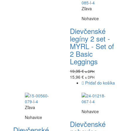
Zľava
Nohavice
Dievčenské
legíny 2 set -
MYRL - Set of
2 Basic
Leggings
19,95 €
s DPH
15,96 €
s DPH
Pridať do košíka
Zľava
Nohavice
Nohavice
Dievčenské
Dievčenské