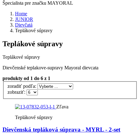
Špecialista pre značku MAYORAL
Home
JUNIOR
Dievčatá
Teplákové súpravy
Teplákové súpravy
Teplákové súpravy
Dievčenské teplakove-supravy Mayoral dievcata
produkty
od 1 do 6
z 1
zoradiť podľa:
zobraziť:
Zľava
Teplákové súpravy
Dievčenská tepláková súprava - MYRL - 2-set