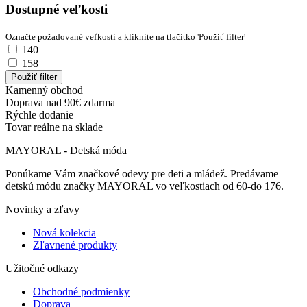
Dostupné veľkosti
Označte požadované veľkosti a kliknite na tlačítko 'Použiť filter'
140
158
Kamenný obchod
Doprava nad 90€ zdarma
Rýchle dodanie
Tovar reálne na sklade
MAYORAL - Detská móda
Ponúkame Vám značkové odevy pre deti a mládež. Predávame
detskú módu značky MAYORAL vo veľkostiach od 60-do 176.
Novinky a zľavy
Nová kolekcia
Zľavnené produkty
Užitočné odkazy
Obchodné podmienky
Doprava