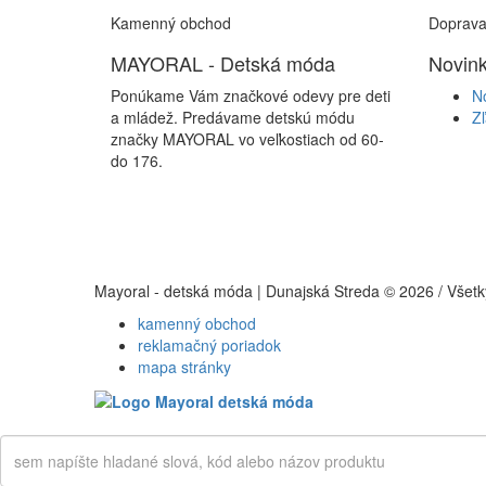
Kamenný obchod
Doprava
MAYORAL - Detská móda
Novink
Ponúkame Vám značkové odevy pre deti
N
a mládež. Predávame detskú módu
Z
značky MAYORAL vo veľkostiach od 60-
do 176.
Mayoral - detská móda | Dunajská Streda © 2026 / Všet
kamenný obchod
reklamačný poriadok
mapa stránky