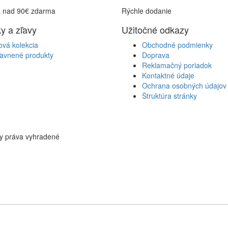
 nad 90€ zdarma
Rýchle dodanie
y a zľavy
Užitočné odkazy
ová kolekcia
Obchodné podmienky
ľavnené produkty
Doprava
Reklamačný poriadok
Kontaktné údaje
Ochrana osobných údajov
Štruktúra stránky
ky práva vyhradené