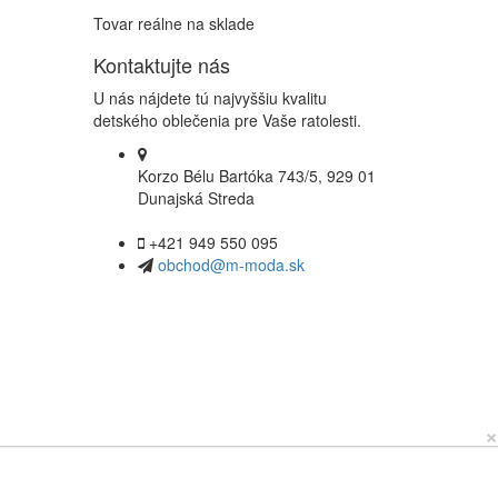
Tovar reálne na sklade
Kontaktujte nás
U nás nájdete tú najvyššiu kvalitu
detského oblečenia pre Vaše ratolesti.
Korzo Bélu Bartóka 743/5, 929 01
Dunajská Streda
+421 949 550 095
obchod@m-moda.sk
×