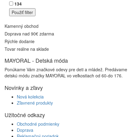
134
Kamenný obchod
Doprava nad 90€ zdarma
Rýchle dodanie
Tovar reálne na sklade
MAYORAL - Detská móda
Ponúkame Vám značkové odevy pre deti a mládež. Predávame
detskú módu značky MAYORAL vo veľkostiach od 60-do 176.
Novinky a zľavy
Nová kolekcia
Zľavnené produkty
Užitočné odkazy
Obchodné podmienky
Doprava
Reklamačný poriadok