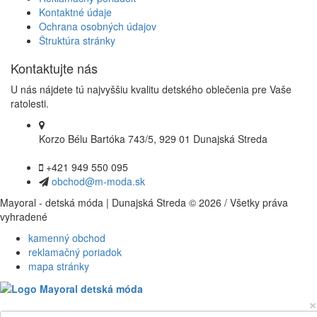
Kontaktné údaje
Ochrana osobných údajov
Štruktúra stránky
Kontaktujte nás
U nás nájdete tú najvyššiu kvalitu detského oblečenia pre Vaše
ratolesti.
Korzo Bélu Bartóka 743/5, 929 01 Dunajská Streda
+421 949 550 095
obchod@m-moda.sk
Mayoral - detská móda | Dunajská Streda © 2026 / Všetky práva
vyhradené
kamenný obchod
reklamačný poriadok
mapa stránky
×