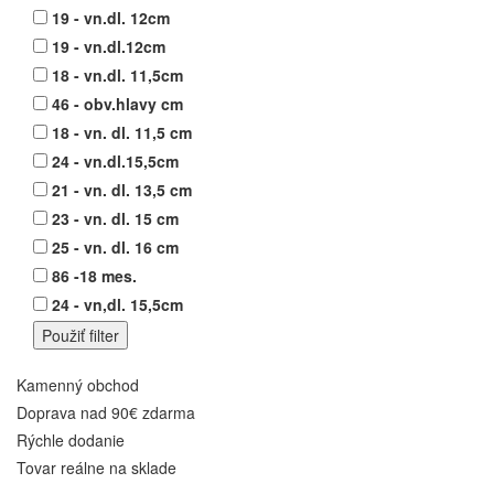
19 - vn.dl. 12cm
19 - vn.dl.12cm
18 - vn.dl. 11,5cm
46 - obv.hlavy cm
18 - vn. dl. 11,5 cm
24 - vn.dl.15,5cm
21 - vn. dl. 13,5 cm
23 - vn. dl. 15 cm
25 - vn. dl. 16 cm
86 -18 mes.
24 - vn,dl. 15,5cm
Kamenný obchod
Doprava nad 90€ zdarma
Rýchle dodanie
Tovar reálne na sklade