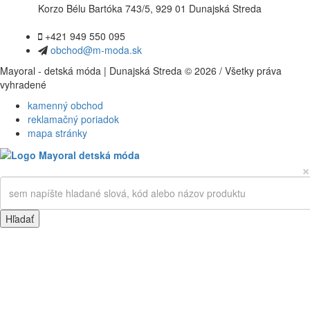
Korzo Bélu Bartóka 743/5, 929 01 Dunajská Streda
+421 949 550 095
obchod@m-moda.sk
Mayoral - detská móda | Dunajská Streda © 2026 / Všetky práva
vyhradené
kamenný obchod
reklamačný poriadok
mapa stránky
×
Hľadať