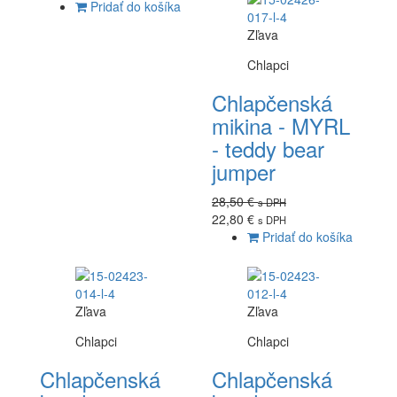
Pridať do košíka
Zľava
Chlapci
Chlapčenská
mikina - MYRL
- teddy bear
jumper
28,50 €
s DPH
22,80 €
s DPH
Pridať do košíka
Zľava
Zľava
Chlapci
Chlapci
Chlapčenská
Chlapčenská