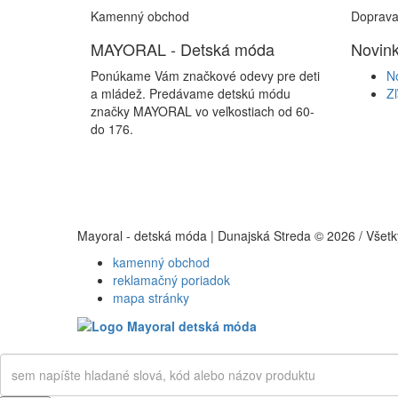
Kamenný obchod
Doprava
MAYORAL - Detská móda
Novink
Ponúkame Vám značkové odevy pre deti
N
a mládež. Predávame detskú módu
Z
značky MAYORAL vo veľkostiach od 60-
do 176.
Mayoral - detská móda | Dunajská Streda © 2026 / Všet
kamenný obchod
reklamačný poriadok
mapa stránky