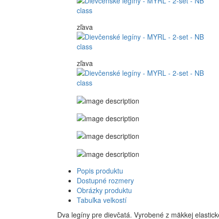
zľava
zľava
Popis produktu
Dostupné rozmery
Obrázky produktu
Tabuľka velkostí
Dva legíny pre dievčatá. Vyrobené z mäkkej elasticke