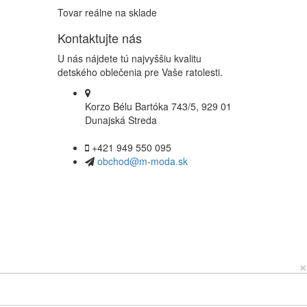
Tovar reálne na sklade
Kontaktujte nás
U nás nájdete tú najvyššiu kvalitu
detského oblečenia pre Vaše ratolesti.
Korzo Bélu Bartóka 743/5, 929 01
Dunajská Streda
+421 949 550 095
obchod@m-moda.sk
×