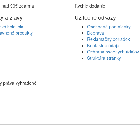
 nad 90€ zdarma
Rýchle dodanie
y a zľavy
Užitočné odkazy
ová kolekcia
Obchodné podmienky
ľavnené produkty
Doprava
Reklamačný poriadok
Kontaktné údaje
Ochrana osobných údajov
Štruktúra stránky
ky práva vyhradené